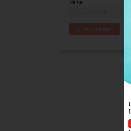
Nama
Kirim Undangan