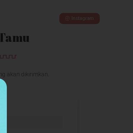
Instagram
 Tamu
ng akan dikirimkan.