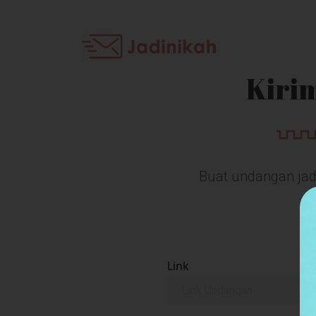
Kiri
Buat undangan jadi
Link