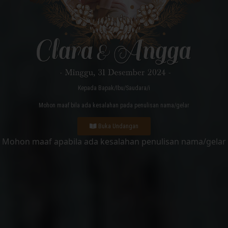
Kepada Bapak/Ibu/Saudara/i
Mohon maaf bila ada kesalahan pada penulisan nama/gelar
Buka Undangan
Mohon maaf apabila ada kesalahan penulisan nama/gelar