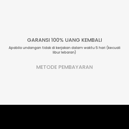
GARANSI 100% UANG KEMBALI
Apabila undangan tidak di kerjakan dalam waktu 5 hari (kecuali
libur lebaran)
METODE PEMBAYARAN