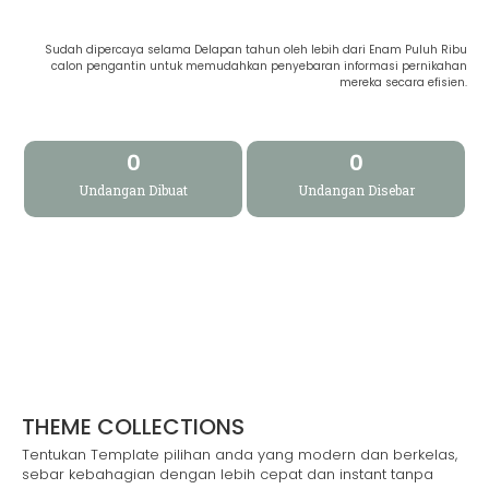
Sudah dipercaya selama Delapan tahun oleh lebih dari Enam Puluh Ribu
calon pengantin untuk memudahkan penyebaran informasi pernikahan
mereka secara efisien.
0
0
Undangan Dibuat
Undangan Disebar
THEME COLLECTIONS
Tentukan Template pilihan anda yang modern dan berkelas,
sebar kebahagian dengan lebih cepat dan instant tanpa