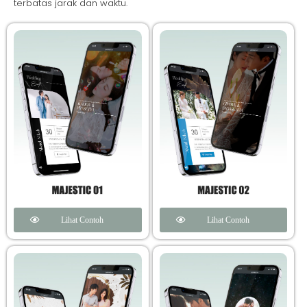
terbatas jarak dan waktu.
Lihat Contoh
Lihat Contoh