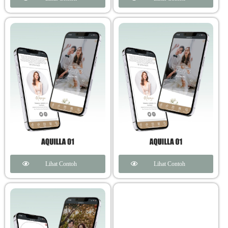
Lihat Contoh
Lihat Contoh