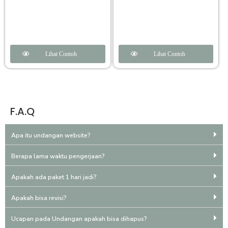
Lihat Contoh
Lihat Contoh
F.A.Q
Apa itu undangan website?
Berapa lama waktu pengerjaan?
Apakah ada paket 1 hari jadi?
Apakah bisa revisi?
Ucapan pada Undangan apakah bisa dihapus?