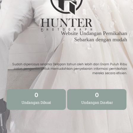
Website Undangan Pernikahan
Sebarkan dengan mudah
Sudah dipercaya selama Delapan tahun oleh lebih dari Enam Puluh Ribu
calon pengantin untuk memudahkan penyebaran informasi pernikahan
mereka secara efisien.
0
0
Undangan Dibuat
Undangan Disebar