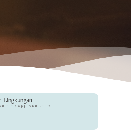
 Lingkungan
angi penggunaan kertas.