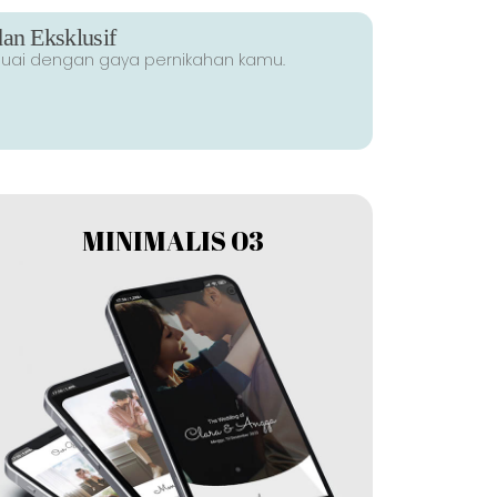
an Eksklusif
esuai dengan gaya pernikahan kamu.
MINIMALIS 03