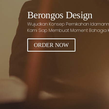
Berongos Design
Wujudkan Konsep Pernikahan Idamanm
Kami Siap Membuat Moment Bahagia Ka
ORDER NOW