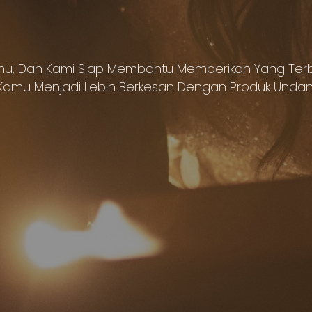
u, Dan Kami Siap Membantu Memberikan Yang Terba
mu Menjadi Lebih Berkesan Dengan Produk Undanga