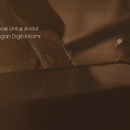
ik Untuk Anda!
n Digital Kami.