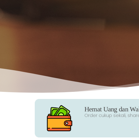
Hemat Uang dan Wak
Order cukup sekali, share 