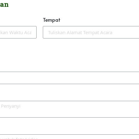
han
Tempat