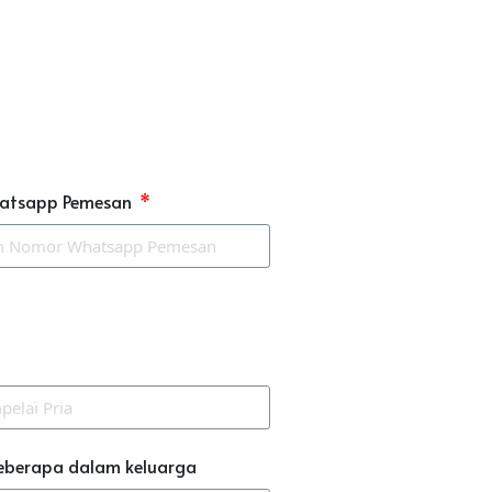
atsapp Pemesan
eberapa dalam keluarga