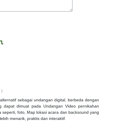
 :
alternatif sebagai undangan digital, berbeda dengan
ang dapat dimuat pada Undangan Video pernikahan
seperti, foto, Map lokasi acara dan backsound yang
bih menarik, praktis dan interaktif.