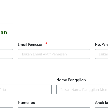
gan
Email Pemesan
No. Wh
Nama Panggilan
Nama Ibu
Anak k