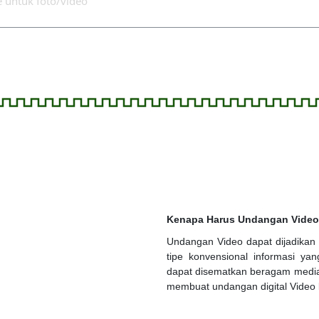
Kenapa Harus Undangan Video
Undangan Video dapat dijadikan 
tipe konvensional informasi y
dapat disematkan beragam media 
membuat undangan digital Video le