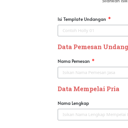
Silahkan is
Isi Template Undangan
Data Pemesan Undan
Nama Pemesan
Data Mempelai Pria
Nama Lengkap