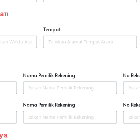
han
Tempat
Nama Pemilik Rekening
No Rek
Nama Pemilik Rekening
No Rek
nya