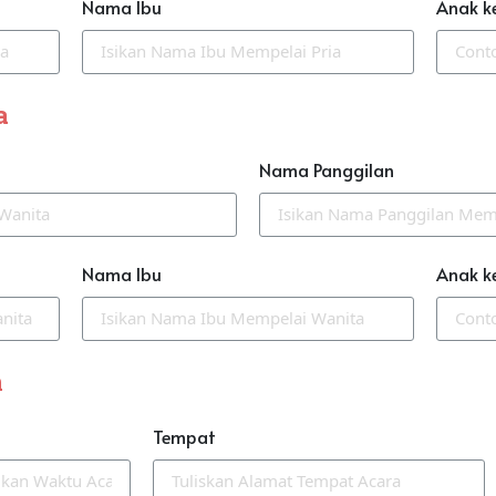
Nama Ibu
Anak k
a
Nama Panggilan
Nama Ibu
Anak k
n
Tempat