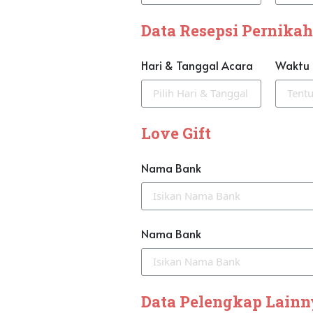
Data Resepsi Pernika
Hari & Tanggal Acara
Waktu
Love Gift
Nama Bank
Nama Bank
Data Pelengkap Lain