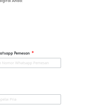
igital Anda:
atsapp Pemesan