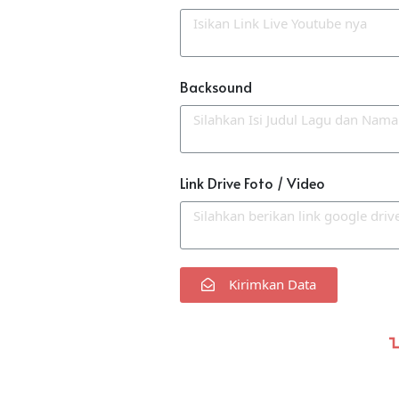
Backsound
Link Drive Foto / Video
Kirimkan Data