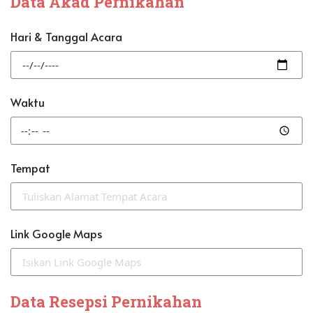
Data Akad Pernikahan
Hari & Tanggal Acara
Waktu
Tempat
Link Google Maps
Data Resepsi Pernikahan