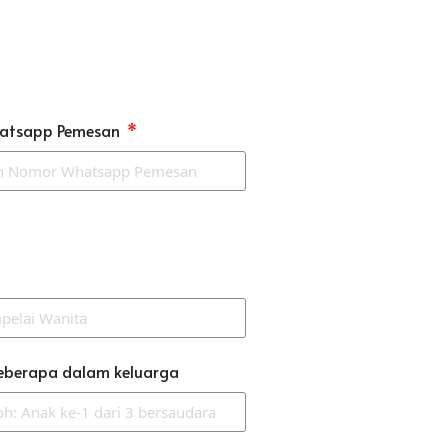
atsapp Pemesan
eberapa dalam keluarga