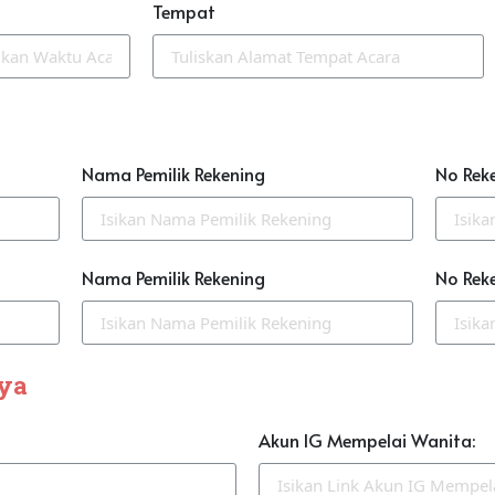
Tempat
Nama Pemilik Rekening
No Rek
Nama Pemilik Rekening
No Rek
nya
Akun IG Mempelai Wanita: